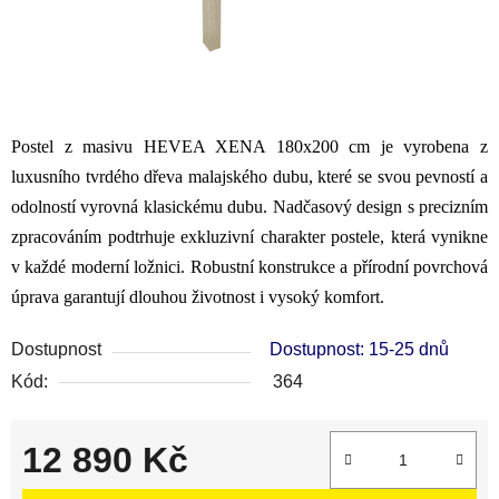
Postel z masivu HEVEA XENA 180x200 cm je vyrobena z
luxusního tvrdého dřeva malajského dubu, které se svou pevností a
odolností vyrovná klasickému dubu. Nadčasový design s precizním
zpracováním podtrhuje exkluzivní charakter postele, která vynikne
v každé moderní ložnici. Robustní konstrukce a přírodní povrchová
úprava garantují dlouhou životnost i vysoký komfort.
Dostupnost
Dostupnost: 15-25 dnů
Kód:
364
12 890 Kč
Měrná cena: