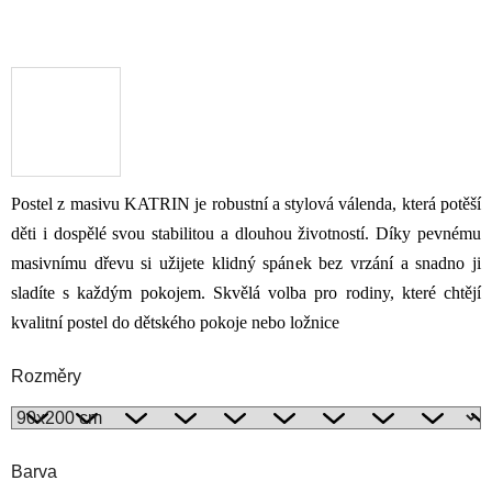
Postel z masivu KATRIN je robustní a stylová válenda, která potěší
děti i dospělé svou stabilitou a dlouhou životností. Díky pevnému
masivnímu dřevu si užijete klidný spánek bez vrzání a snadno ji
sladíte s každým pokojem. Skvělá volba pro rodiny, které chtějí
kvalitní postel do dětského pokoje nebo ložnice
Rozměry
Barva