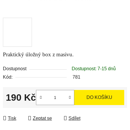
Praktický úložný box z masivu.
Dostupnost
Dostupnost: 7-15 dnů
Kód:
781
190 Kč
DO KOŠÍKU
Měrná cena:
Tisk
Zeptat se
Sdílet