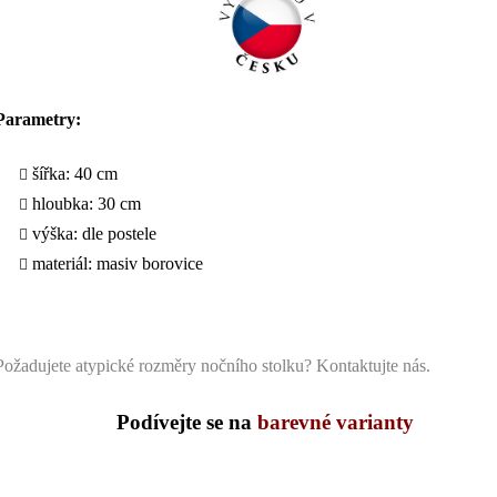
Parametry
:
šířka: 40 cm
hloubka: 30 cm
výška: dle postele
materiál: masiv borovice
Požadujete atypické rozměry nočního stolku?
Kontaktujte nás
.
Podívejte se na
barevné varianty