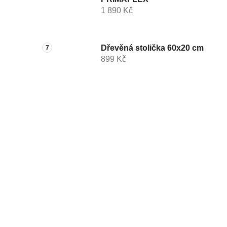
1 890 Kč
Dřevěná stolička 60x20 cm
899 Kč