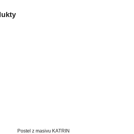
ukty
Postel z masivu KATRIN