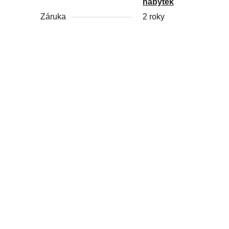
nábytek
Záruka
2 roky