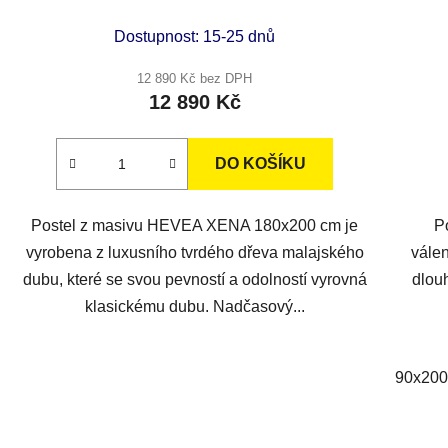
Dostupnost: 15-25 dnů
12 890 Kč bez DPH
12 890 Kč
DO KOŠÍKU
Postel z masivu HEVEA XENA 180x200 cm je
P
vyrobena z luxusního tvrdého dřeva malajského
válen
dubu, které se svou pevností a odolností vyrovná
dlou
klasickému dubu. Nadčasový...
90x200