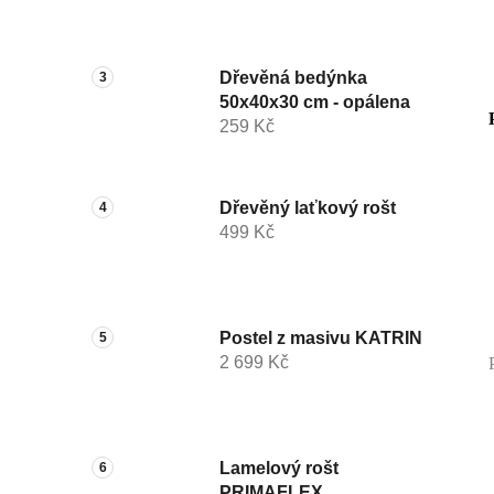
Dřevěná bedýnka
50x40x30 cm - opálena
259 Kč
Dřevěný laťkový rošt
499 Kč
Postel z masivu KATRIN
2 699 Kč
Lamelový rošt
PRIMAFLEX