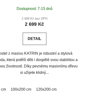
Dostupnost: 7-15 dnů
2 699 Kč bez DPH
2 699 Kč
DETAIL
ostel z masivu KATRIN je robustní a stylová
da, která potěší děti i dospělé svou stabilitou a
hou životností. Díky pevnému masivnímu dřevu
si užijete klidný...
 cm
100x200 cm
120x200 cm