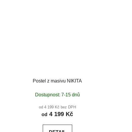
Postel z masivu NIKITA
Dostupnost: 7-15 dnů
od 4 199 Kč bez DPH
4 199 Kč
od